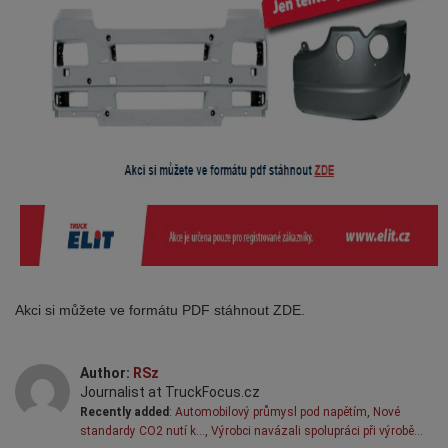
Akci si můžete ve formátu PDF stáhnout
ZDE
.
Author:
RSz
Journalist at TruckFocus.cz
Recently added
:
Automobilový průmysl pod napětím
,
Nové
standardy CO2 nutí k…
,
Výrobci navázali spolupráci při výrobě…