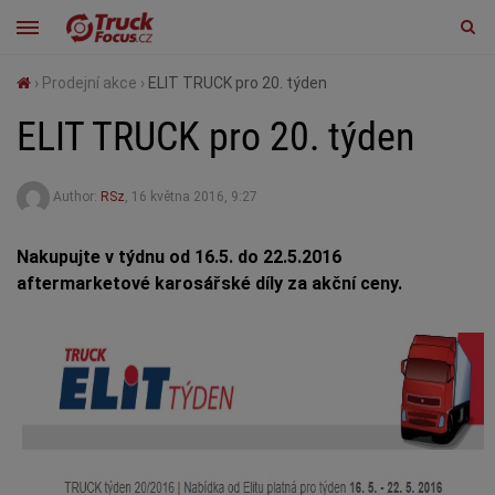
›
Prodejní akce
›
ELIT TRUCK pro 20. týden
ELIT TRUCK pro 20. týden
Author:
RSz
,
16 května 2016, 9:27
Nakupujte v týdnu od 16.5. do 22.5.2016
aftermarketové karosářské díly za akční ceny.