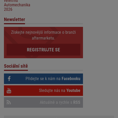
veletrhu
Automechanika
2026
Newsletter
Získejte nejnovější informace o branži
aftermarketu.
REGISTRUJTE SE
Sociální sítě
Přidejte se k nám na
Facebooku
Sledujte nás na
Youtube
Aktuálně a rychle s
RSS