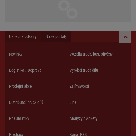
Užitečné odkazy
Naše portály
Novinky
Vozidla truck, bus, přívěsy
Logistika / Doprava
Výrobci truck dílů
Prodejní akce
Zajímavosti
Distributoři truck dílů
Jiné
Pneumatiky
Analýzy / Ankety
Předpisy
Kanal RSS