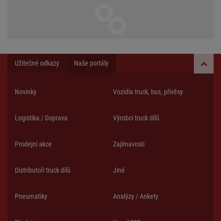
Užitečné odkazy
Naše portály
Novinky
Vozidla truck, bus, přívěsy
Logistika / Doprava
Výrobci truck dílů
Prodejní akce
Zajímavosti
Distributoři truck dílů
Jiné
Pneumatiky
Analýzy / Ankety