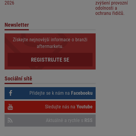
2026
zvýšení provozní
odolnosti a
ochranu řidičů.
Newsletter
Získejte nejnovější informace o branži
aftermarketu.
REGISTRUJTE SE
Sociální sítě
Přidejte se k nám na
Facebooku
Sledujte nás na
Youtube
Aktuálně a rychle s
RSS