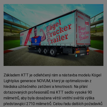
Základem KTT je odlehčený rám a nástavba modelu Kögel
Lightplus generace NOVUM, který je optimalizován z
hlediska užitečného zatížení a hmotnosti. Na přání
dotazovaných profesionálů má KTT sedlo vysoké 90
milimetrů, aby byla dosažena větší vnitřní světlá výška
představující 2710 milimetrů. Celou řadu dalších požadavků