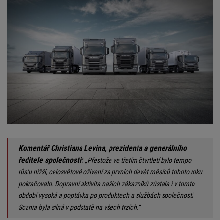
Komentář Christiana Levina, prezidenta a generálního
ředitele společnosti:
„Přestože ve třetím čtvrtletí bylo tempo
růstu nižší, celosvětové oživení za prvních devět měsíců tohoto roku
pokračovalo. Dopravní aktivita našich zákazníků zůstala i v tomto
období vysoká a poptávka po produktech a službách společnosti
Scania byla silná v podstatě na všech trzích.“