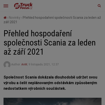
›
Novinky
›
Přehled hospodaření společnosti Scania za leden až
září 2021
Přehled hospodaření
společnosti Scania za leden
až září 2021
Author:
AnM
,
9 listopadu 2021, 12:37
Společnost Scania dokázala dlouhodobě udržet svou
výrobu a čelit neplánovaným odstávkám způsobeným
nedostatkem výrobních součástek.