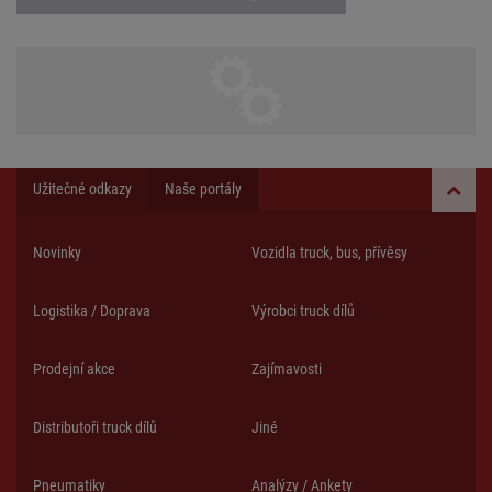
Užitečné odkazy
Naše portály
Novinky
Vozidla truck, bus, přívěsy
Logistika / Doprava
Výrobci truck dílů
Prodejní akce
Zajímavosti
Distributoři truck dílů
Jiné
Pneumatiky
Analýzy / Ankety