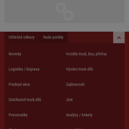
Užitečné odkazy
Naše portály
Novinky
Vozidla truck, bus, přívěsy
Logistika / Doprava
Výrobci truck dílů
Prodejní akce
Zajímavosti
Distributoři truck dílů
Jiné
Pneumatiky
Analýzy / Ankety