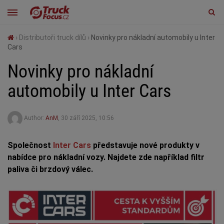
›
Distributoři truck dílů
›
Novinky pro nákladní automobily u Inter
Cars
Novinky pro nákladní
automobily u Inter Cars
Author:
AnM
,
30 září 2025, 10:56
Společnost
Inter Cars
představuje nové produkty v
nabídce pro nákladní vozy. Najdete zde například filtr
paliva či brzdový válec.