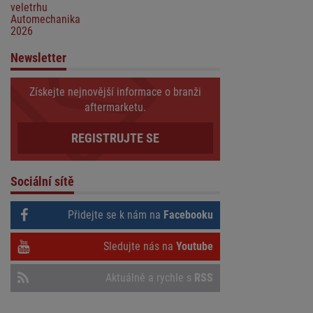
veletrhu
Automechanika
2026
Newsletter
Získejte nejnovější informace o branži
aftermarketu.
REGISTRUJTE SE
Sociální sítě
Přidejte se k nám na
Facebooku
Sledujte nás na
Youtube
Aktuálně a rychle s
RSS